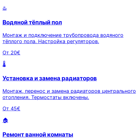
♨️
Водяной тёплый пол
Монтаж и подключение трубопровода водяного
тёплого пола. Настройка регуляторов.
От 20€
🌡️
Установка и замена радиаторов
Монтаж, перенос и замена радиаторов центрального
отопления. Термостаты включены.
От 45€
🏠
Ремонт ванной комнаты