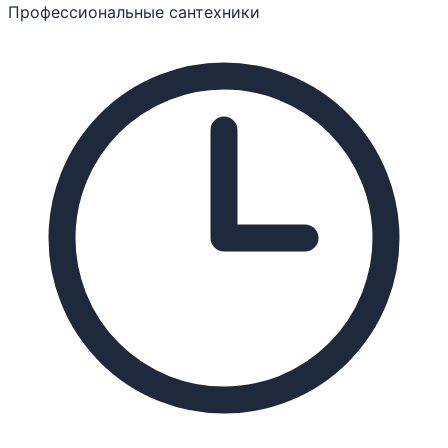
Профессиональные сантехники