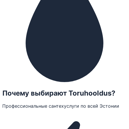
Почему выбирают Toruhooldus?
Профессиональные сантехуслуги по всей Эстонии